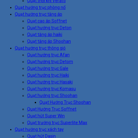
Quạt thổi khí Veratti
Quạt hướng trục phòng nổ
Quạt hướng trục tăng áp
Quạt cao áp Soffnet
Quạt hướng trục Deton
Quạt tăng áp haiki
Quạt tăng áp Shoohan
Quạt hướng trục thông gió
Quạt hướng trục Afan
Quạt hướng trục Detom
Quạt hướng trục Gale
Quạt hướng trục Haiki
Quạt hướng trục Hasaki
Quạt hướng trục Komasu
Quạt hướng trục Shoohan
Quạt Hướng Trục Shoohan
Quạt Hướng Trục Soffnet
Quạt hút Super Win
Quạt trướng trục Superlite Max
Quạt hướng trục xách tay
Quạt hút Dasin