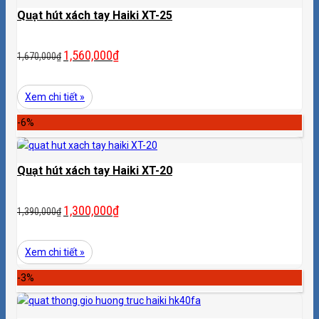
Quạt hút xách tay Haiki XT-25
1,560,000
₫
1,670,000
₫
Xem chi tiết »
-6%
Quạt hút xách tay Haiki XT-20
1,300,000
₫
1,390,000
₫
Xem chi tiết »
-3%