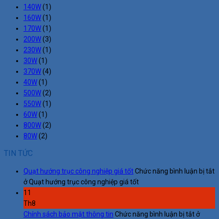
140W
(1)
160W
(1)
170W
(1)
200W
(3)
230W
(1)
30W
(1)
370W
(4)
40W
(1)
500W
(2)
550W
(1)
60W
(1)
800W
(2)
80W
(2)
TIN TỨC
Quạt hướng trục công nghiệp giá tốt
Chức năng bình luận bị tắt
ở Quạt hướng trục công nghiệp giá tốt
11
Th8
Chính sách bảo mật thông tin
Chức năng bình luận bị tắt
ở