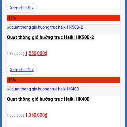
Xem chi tiết »
-16%
Quạt thông gió hướng trục Haiki HK50B-2
1,550,000
₫
1,850,000
₫
Xem chi tiết »
-10%
Quạt thông gió hướng trục Haiki HK40B
1,350,000
₫
1,500,000
₫