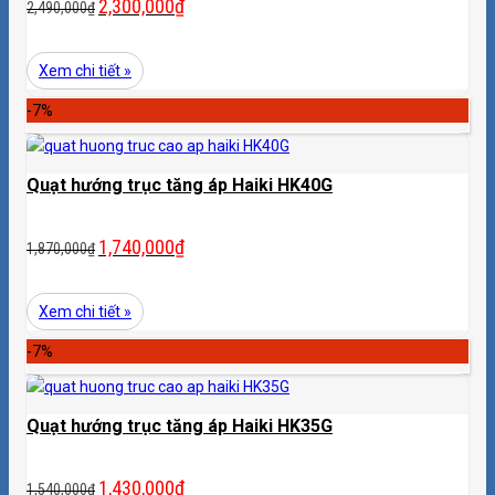
2,300,000
₫
2,490,000
₫
Xem chi tiết »
-7%
Quạt hướng trục tăng áp Haiki HK40G
1,740,000
₫
1,870,000
₫
Xem chi tiết »
-7%
Quạt hướng trục tăng áp Haiki HK35G
1,430,000
₫
1,540,000
₫