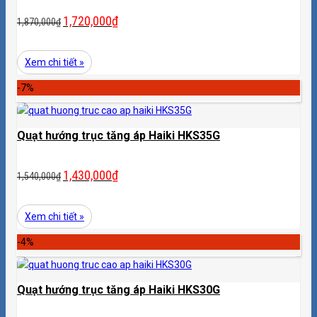
1,720,000
₫
1,870,000
₫
Xem chi tiết »
-7%
Quạt hướng trục tăng áp Haiki HKS35G
1,430,000
₫
1,540,000
₫
Xem chi tiết »
-4%
Quạt hướng trục tăng áp Haiki HKS30G