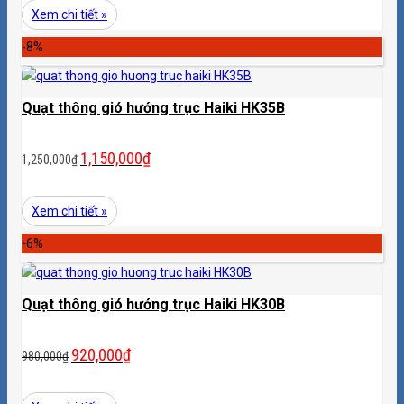
Xem chi tiết »
-8%
Quạt thông gió hướng trục Haiki HK35B
1,150,000
₫
1,250,000
₫
Xem chi tiết »
-6%
Quạt thông gió hướng trục Haiki HK30B
920,000
₫
980,000
₫