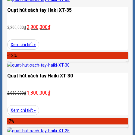
Quạt hút xách tay Haki XT-35
2,900,000
₫
3,200,000
₫
Xem chi tiết »
-12%
Quạt hút xách tay Haiki XT-30
1,800,000
₫
2,050,000
₫
Xem chi tiết »
-7%