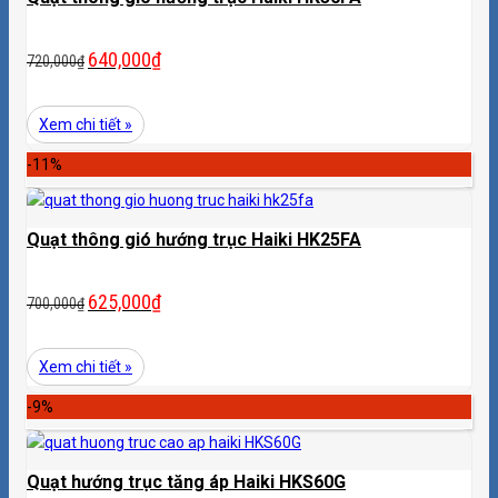
640,000
₫
720,000
₫
Xem chi tiết »
-11%
Quạt thông gió hướng trục Haiki HK25FA
625,000
₫
700,000
₫
Xem chi tiết »
-9%
Quạt hướng trục tăng áp Haiki HKS60G