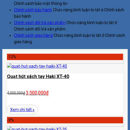
Chính sách bảo mật thông tin
Chính sách bảo hành
Chức năng bình luận bị tắt
ở Chính sách
bảo hành
Chính sách đổi trả sản phẩm
Chức năng bình luận bị tắt
ở
Chính sách đổi trả sản phẩm
Chính sách giao hàng
Chức năng bình luận bị tắt
ở Chính sách
giao hàng
-13%
Quạt hút xách tay Haki XT-40
3,500,000
₫
4,000,000
₫
Xem chi tiết »
-9%