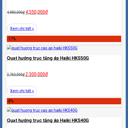
4,550,000
₫
4,980,000
₫
Xem chi tiết »
-17%
Quạt hướng trục tăng áp Haiki HKS50G
2,300,000
₫
2,760,000
₫
Xem chi tiết »
-8%
Quạt hướng trục tăng áp Haiki HKS40G