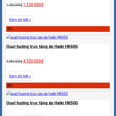
1,350,000
₫
1,400,000
₫
Xem chi tiết »
-9%
Quạt hướng trục tăng áp Haiki HK60G
4,550,000
₫
4,980,000
₫
Xem chi tiết »
-8%
Quạt hướng trục tăng áp Haiki HK50G