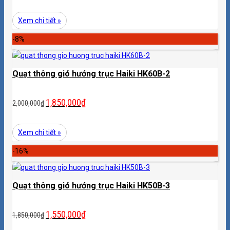
Xem chi tiết »
-8%
Quạt thông gió hướng trục Haiki HK60B-2
1,850,000
₫
2,000,000
₫
Xem chi tiết »
-16%
Quạt thông gió hướng trục Haiki HK50B-3
1,550,000
₫
1,850,000
₫