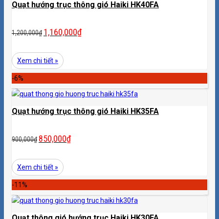
Quạt hướng trục thông gió Haiki HK40FA
1,160,000
₫
1,200,000
₫
Xem chi tiết »
-6%
Quạt hướng trục thông gió Haiki HK35FA
850,000
₫
900,000
₫
Xem chi tiết »
-11%
Quạt thông gió hướng trục Haiki HK30FA