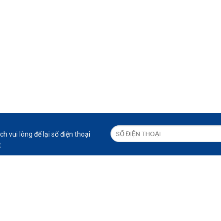
h vui lòng để lại số điện thoại
t