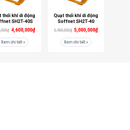
 thổi khí di động
Quạt thổi khí di động
ffnet SH2T-40S
Soffnet SH2T-40
4,600,000
₫
5,000,000
₫
,000
₫
5,400,000
₫
Xem chi tiết »
Xem chi tiết »