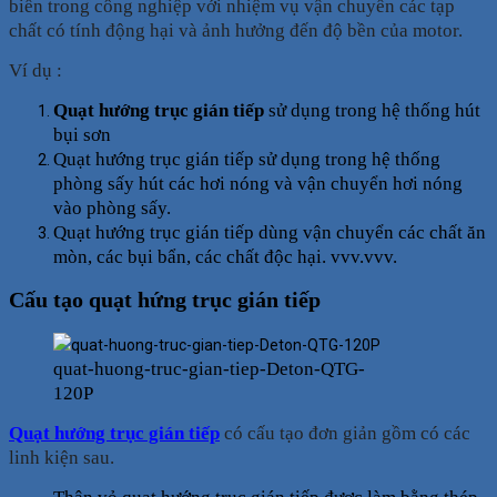
biến trong công nghiệp với nhiệm vụ vận chuyển các tạp
chất có tính động hại và ảnh hưởng đến độ bền của motor.
Ví dụ :
Quạt hướng trục gián tiếp
sử dụng trong hệ thống hút
bụi sơn
Quạt hướng trục gián tiếp sử dụng trong hệ thống
phòng sấy hút các hơi nóng và vận chuyển hơi nóng
vào phòng sấy.
Quạt hướng trục gián tiếp dùng vận chuyển các chất ăn
mòn, các bụi bẩn, các chất độc hại. vvv.vvv.
Cấu tạo quạt hứng trục gián tiếp
quat-huong-truc-gian-tiep-Deton-QTG-
120P
Quạt hướng trục gián tiếp
có cấu tạo đơn giản gồm có các
linh kiện sau.