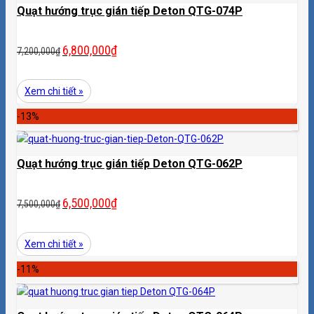
Quạt hướng trục gián tiếp Deton QTG-074P
6,800,000
₫
7,200,000
₫
Xem chi tiết »
-13%
Quạt hướng trục gián tiếp Deton QTG-062P
6,500,000
₫
7,500,000
₫
Xem chi tiết »
-11%