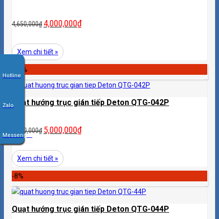
4,000,000
₫
4,650,000
₫
Xem chi tiết »
-13%
Hotline
Quạt hướng trục gián tiếp Deton QTG-042P
Zalo
5,000,000
₫
5,780,000
₫
Messenger
Xem chi tiết »
-8%
Quạt hướng trục gián tiếp Deton QTG-044P