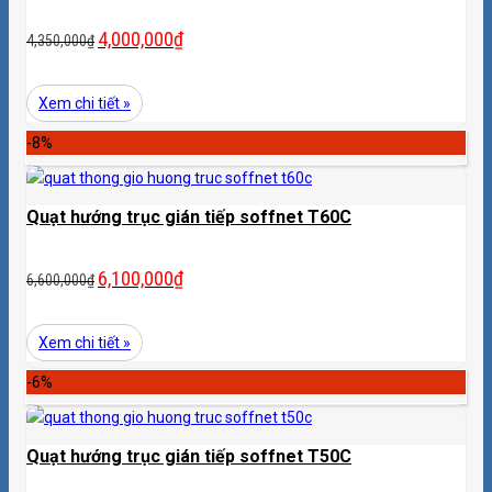
4,000,000
₫
4,350,000
₫
Xem chi tiết »
-8%
Quạt hướng trục gián tiếp soffnet T60C
6,100,000
₫
6,600,000
₫
Xem chi tiết »
-6%
Quạt hướng trục gián tiếp soffnet T50C