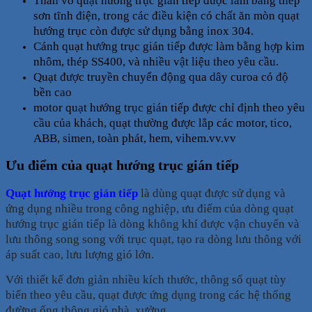
Thân vỏ quạt hướng trục gián tiếp được làm bằng thép
sơn tĩnh điện, trong các điều kiện có chất ăn mòn quạt
hướng trục còn được sử dụng bằng inox 304.
Cánh quạt hướng trục gián tiếp được làm bằng hợp kim
nhôm, thép SS400, và nhiều vật liệu theo yêu cầu.
Quạt được truyền chuyển động qua dây curoa có độ
bền cao
motor quạt hướng trục gián tiếp được chỉ định theo yêu
cầu của khách, quạt thường được lắp các motor, tico,
ABB, simen, toàn phát, hem, vihem.vv.vv
Ưu điểm của quạt hướng trục gián tiếp
Quạt hướng trục gián tiếp
là dùng quạt được sử dụng và
ứng dụng nhiều trong công nghiệp, ưu điểm của dòng quạt
hướng trục gián tiếp là dòng không khí được vận chuyển và
lưu thông song song với trục quạt, tạo ra dòng lưu thông với
áp suất cao, lưu lượng gió lớn.
Với thiết kế đơn giản nhiều kích thước, thông số quạt tùy
biến theo yêu cầu, quạt được ứng dụng trong các hệ thống
đường ống thông gió nhà. xưởng,