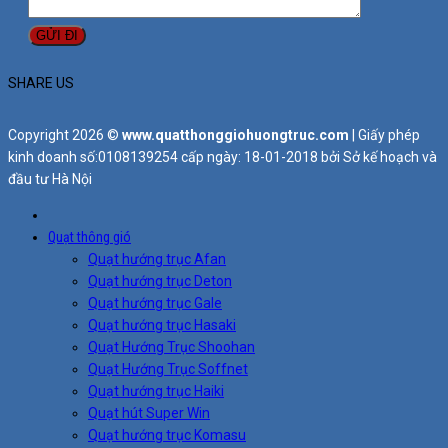
SHARE US
Copyright 2026 ©
www.quatthonggiohuongtruc.com
| Giấy phép
kinh doanh số:0108139254 cấp ngày: 18-01-2018 bởi Sở kế hoạch và
đầu tư Hà Nội
Quạt thông gió
Quạt hướng trục Afan
Quạt hướng trục Deton
Quạt hướng trục Gale
Quạt hướng trục Hasaki
Quạt Hướng Trục Shoohan
Quạt Hướng Trục Soffnet
Quạt hướng trục Haiki
Quạt hút Super Win
Quạt hướng trục Komasu