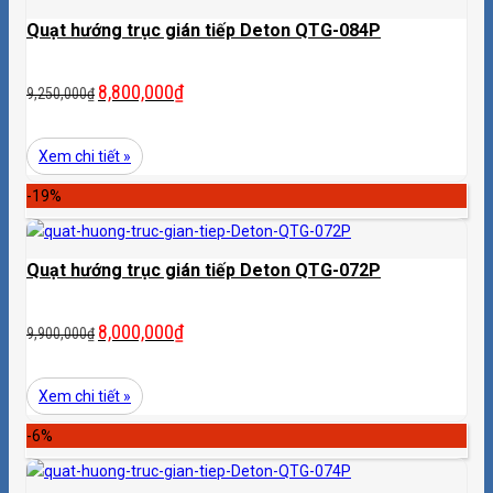
Quạt hướng trục gián tiếp Deton QTG-084P
8,800,000
₫
9,250,000
₫
Xem chi tiết »
-19%
Quạt hướng trục gián tiếp Deton QTG-072P
8,000,000
₫
9,900,000
₫
Xem chi tiết »
-6%