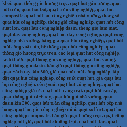
khoi, quạt thông gió hướng trục, quạt hút gắn tường, quạt
hút tròn, quat hut bui, quạt tròn công nghiệp, quạt hút
composite, quạt hút bụi công nghiệp nhà xưởng, thông số
quạt hút công nghiệp, thông gió công nghiệp, quạt hút công
suất lớn, quạt hút công nghiệp dasin, thong gio lam mat,
quạt đẩy công nghiệp, quạt hút đẩy công nghiệp, quạt công
nghiệp nhà xưởng, bảng giá quạt hút công nghiệp, quạt hút
mùi công suất lớn, hệ thống quạt hút công nghiệp, quạt
thông gió hướng trục tròn, các loại quạt hút công nghiệp,
kích thước quạt thông gió công nghiệp, quạt hút vuông,
quạt thông gió dasin, báo giá quạt thông gió công nghiệp,
quạt xách tay, kin 500, giá quạt hút mùi công nghiệp, lắp
đặt quạt hút công nghiệp, công suất quạt hút, giá quạt hút
bụi công nghiệp, công suất quạt hút công nghiệp, quạt hút
công nghiệp giá rẻ, quạt hút trang trại, quạt hút cao áp,
quạt thông gió xách tay, quạt hút gió nhà xưởng, quạt
dasin kin 300, quạt hút trần công nghiệp, quạt hút bếp nhà
hàng, quạt hút gió công nghiệp mini, quạt soffnet, quạt hút
công nghiệp composite, báo giá quạt hướng trục, quạt công
nghiệp hút gió, quạt hút chuồng trại, quạt hút ifan, quạt