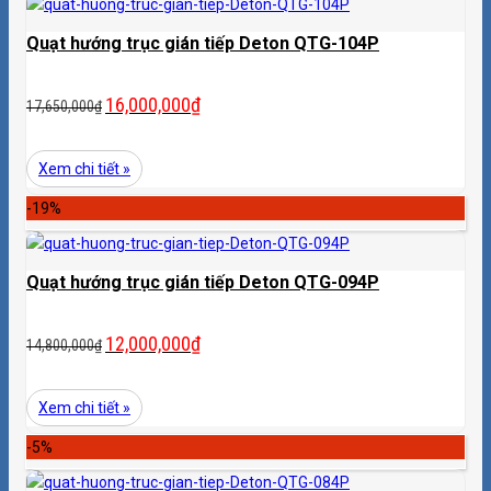
Quạt hướng trục gián tiếp Deton QTG-104P
16,000,000
₫
17,650,000
₫
Xem chi tiết »
-19%
Quạt hướng trục gián tiếp Deton QTG-094P
12,000,000
₫
14,800,000
₫
Xem chi tiết »
-5%