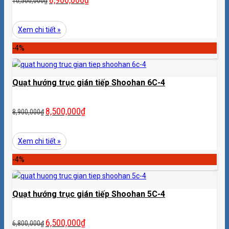
10,500,000
₫
Xem chi tiết »
-4%
Quạt hướng trục gián tiếp Shoohan 6C-4
8,500,000
₫
8,900,000
₫
Xem chi tiết »
-4%
Quạt hướng trục gián tiếp Shoohan 5C-4
6,500,000
₫
6,800,000
₫