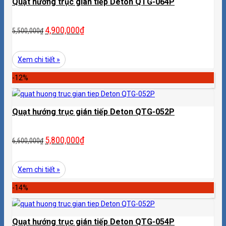
Quạt hướng trục gián tiếp Deton QTG-064P
4,900,000
₫
5,500,000
₫
Xem chi tiết »
-12%
Quạt hướng trục gián tiếp Deton QTG-052P
5,800,000
₫
6,600,000
₫
Xem chi tiết »
-14%
Quạt hướng trục gián tiếp Deton QTG-054P