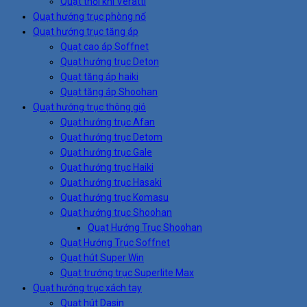
Quạt thổi khí Veratti
Quạt hướng trục phòng nổ
Quạt hướng trục tăng áp
Quạt cao áp Soffnet
Quạt hướng trục Deton
Quạt tăng áp haiki
Quạt tăng áp Shoohan
Quạt hướng trục thông gió
Quạt hướng trục Afan
Quạt hướng trục Detom
Quạt hướng trục Gale
Quạt hướng trục Haiki
Quạt hướng trục Hasaki
Quạt hướng trục Komasu
Quạt hướng trục Shoohan
Quạt Hướng Trục Shoohan
Quạt Hướng Trục Soffnet
Quạt hút Super Win
Quạt trướng trục Superlite Max
Quạt hướng trục xách tay
Quạt hút Dasin