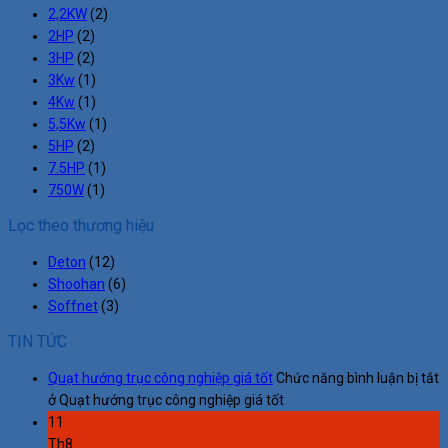
2,2KW
(2)
2HP
(2)
3HP
(2)
3Kw
(1)
4Kw
(1)
5,5Kw
(1)
5HP
(2)
7.5HP
(1)
750W
(1)
Lọc theo thương hiệu
Deton
(12)
Shoohan
(6)
Soffnet
(3)
TIN TỨC
Quạt hướng trục công nghiệp giá tốt
Chức năng bình luận bị tắt
ở Quạt hướng trục công nghiệp giá tốt
11
Th8