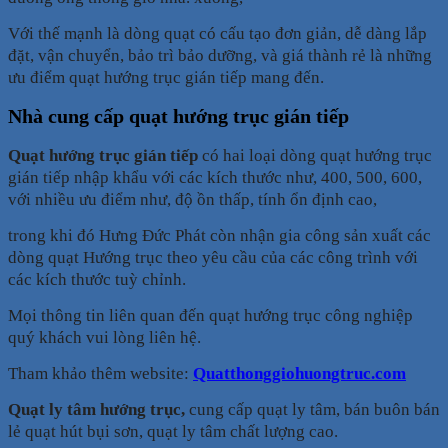
Với thế mạnh là dòng quạt có cấu tạo đơn giản, dễ dàng lắp
đặt, vận chuyển, bảo trì bảo dưỡng, và giá thành rẻ là những
ưu điểm quạt hướng trục gián tiếp mang đến.
Nhà cung cấp quạt hướng trục gián tiếp
Quạt hướng trục gián tiếp
có hai loại dòng quạt hướng trục
gián tiếp nhập khẩu với các kích thước như, 400, 500, 600,
với nhiều ưu điểm như, độ ồn thấp, tính ổn định cao,
trong khi đó Hưng Đức Phát còn nhận gia công sản xuất các
dòng quạt Hướng trục theo yêu cầu của các công trình với
các kích thước tuỳ chỉnh.
Mọi thông tin liên quan đến quạt hướng trục công nghiệp
quý khách vui lòng liên hệ.
Tham khảo thêm website:
Quatthonggiohuongtruc.com
Quạt ly tâm hướng trục,
cung cấp quạt ly tâm, bán buôn bán
lẻ quạt hút bụi sơn, quạt ly tâm chất lượng cao.