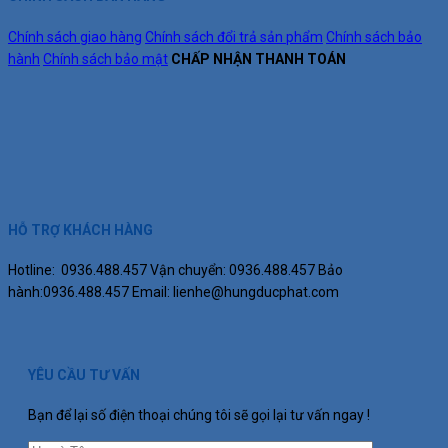
Chính sách giao hàng
Chính sách đổi trả sản phẩm
Chính sách bảo
hành
Chính sách bảo mật
CHẤP NHẬN THANH TOÁN
HỖ TRỢ KHÁCH HÀNG
Hotline: 0936.488.457
Vận chuyển: 0936.488.457
Bảo
hành:0936.488.457
Email: lienhe@hungducphat.com
YÊU CẦU TƯ VẤN
Bạn để lại số điện thoại chúng tôi sẽ gọi lại tư vấn ngay !