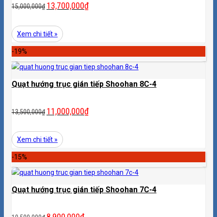
13,700,000
₫
15,000,000
₫
Xem chi tiết »
-19%
Quạt hướng trục gián tiếp Shoohan 8C-4
11,000,000
₫
13,500,000
₫
Xem chi tiết »
-15%
Quạt hướng trục gián tiếp Shoohan 7C-4
8,900,000
₫