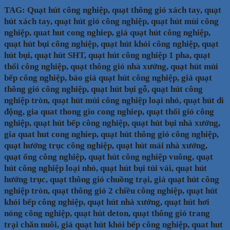
TAG: Quạt hút công nghiệp, quạt thông gió xách tay, quạt
hút xách tay, quạt hút gió công nghiệp, quạt hút mùi công
nghiệp, quat hut cong nghiep, giá quạt hút công nghiệp,
quạt hút bụi công nghiệp, quạt hút khói công nghiệp, quạt
hút bụi, quạt hút SHT, quạt hút công nghiệp 1 pha, quạt
thổi công nghiệp, quạt thông gió nhà xưởng, quạt hút mùi
bếp công nghiệp, báo giá quạt hút công nghiệp, giá quạt
thông gió công nghiệp, quạt hút bụi gỗ, quạt hút công
nghiệp tròn, quạt hút mùi công nghiệp loại nhỏ, quạt hút di
động, gia quat thong gio cong nghiep, quạt thổi gió công
nghiệp, quạt hút bếp công nghiệp, quạt hút bụi nhà xưởng,
gia quat hut cong nghiep, quạt hút thông gió công nghiệp,
quạt hướng trục công nghiệp, quạt hút mái nhà xưởng,
quạt ống công nghiệp, quạt hút công nghiệp vuông, quạt
hút công nghiệp loại nhỏ, quạt hút bụi túi vải, quạt hút
hướng trục, quạt thông gió chuồng trại, giá quạt hút công
nghiệp tròn, quạt thông gió 2 chiều công nghiệp, quạt hút
khói bếp công nghiệp, quạt hút nhà xưởng, quạt hút hơi
nóng công nghiệp, quạt hút deton, quạt thông gió trang
trại chăn nuôi, giá quạt hút khói bếp công nghiệp, quat hut