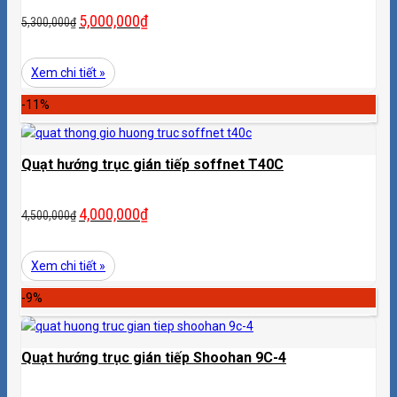
5,000,000
₫
5,300,000
₫
Xem chi tiết »
-11%
Quạt hướng trục gián tiếp soffnet T40C
4,000,000
₫
4,500,000
₫
Xem chi tiết »
-9%
Quạt hướng trục gián tiếp Shoohan 9C-4