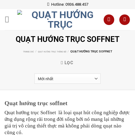
Skip
Hotline: 0936.488.457
to
content
QUẠT HƯỚNG TRỤC SOFFNET
/
/
QUẠT HƯỚNG TRỤC SOFFNET
TRANG CHỦ
QUẠT HƯỚNG TRỤC THÔNG GIÓ
LỌC
Quạt hướng trục soffnet
Quạt hướng trục Soffnet là loại quạt hút công nghiệp được
ứng dụng rộng rãi trong đời sống bởi nó mang lại những
giá trị vô cùng thiết thực mà không phải dòng quạt nào
cũng có.