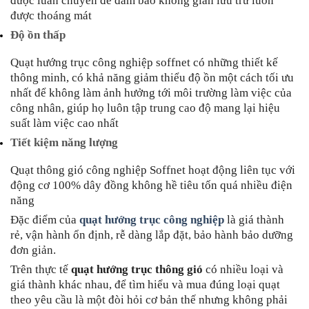
được luân chuyển để đảm bảo không gian lưu trữ luôn
được thoáng mát
Độ ồn thấp
Quạt hướng trục công nghiệp soffnet có những thiết kế
thông minh, có khả năng giảm thiểu độ ồn một cách tối ưu
nhất để không làm ảnh hưởng tới môi trường làm việc của
công nhân, giúp họ luôn tập trung cao độ mang lại hiệu
suất làm việc cao nhất
Tiết kiệm năng lượng
Quạt thông gió công nghiệp Soffnet hoạt động liên tục với
động cơ 100% dây đồng không hề tiêu tốn quá nhiều điện
năng
Đặc điểm của
quạt hướng trục công nghiệp
là giá thành
rẻ, vận hành ổn định, rễ dàng lắp đặt, bảo hành bảo dưỡng
đơn giản.
Trên thực tế
quạt hướng trục thông gió
có nhiều loại và
giá thành khác nhau, để tìm hiểu và mua đúng loại quạt
theo yêu cầu là một đòi hỏi cơ bản thế nhưng không phải