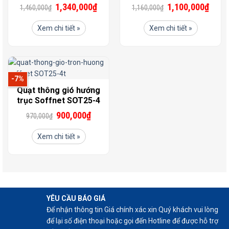
1,340,000
₫
1,100,000
₫
1,460,000
₫
1,160,000
₫
Xem chi tiết »
Xem chi tiết »
-7%
Quạt thông gió hướng
trục Soffnet SOT25-4
900,000
₫
970,000
₫
Xem chi tiết »
YÊU CẦU BÁO GIÁ
Để nhận thông tin Giá chính xác xin Quý khách vui lòng
để lại số điện thoại hoặc gọi đến Hotline để được hỗ trợ