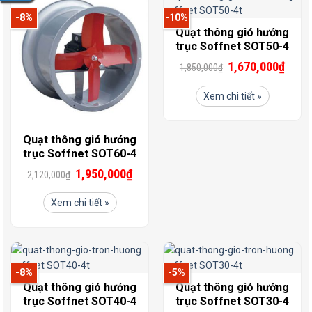
-8%
-10%
Quạt thông gió hướng
trục Soffnet SOT50-4
1,670,000
₫
1,850,000
₫
Xem chi tiết »
Quạt thông gió hướng
trục Soffnet SOT60-4
1,950,000
₫
2,120,000
₫
Xem chi tiết »
-8%
-5%
Quạt thông gió hướng
Quạt thông gió hướng
trục Soffnet SOT40-4
trục Soffnet SOT30-4