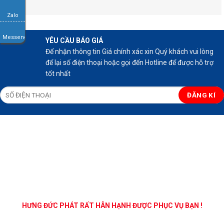
Zalo
Messenger
YÊU CẦU BÁO GIÁ
Để nhận thông tin Giá chính xác xin Quý khách vui lòng
để lại số điện thoại hoặc gọi đến Hotline để được hỗ trợ
tốt nhất
HƯNG ĐỨC PHÁT RẤT HÂN HẠNH ĐƯỢC PHỤC VỤ BẠN !