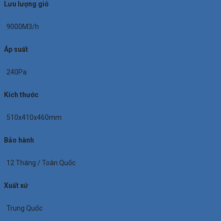
Lưu lượng gió
9000M3/h
Áp suất
240Pa
Kích thước
510x410x460mm
Bảo hành
12 Tháng / Toàn Quốc
Xuất xứ
Trung Quốc