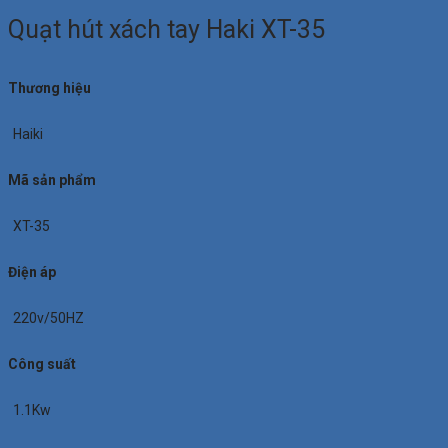
Quạt hút xách tay Haki XT-35
Thương hiệu
Haiki
Mã sản phẩm
XT-35
Điện áp
220v/50HZ
Công suất
1.1Kw