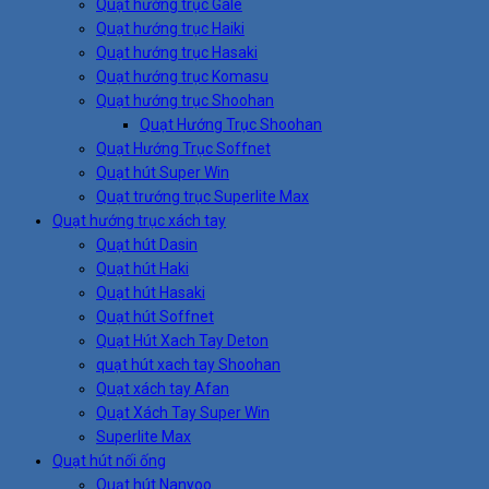
Quạt hướng trục Gale
Quạt hướng trục Haiki
Quạt hướng trục Hasaki
Quạt hướng trục Komasu
Quạt hướng trục Shoohan
Quạt Hướng Trục Shoohan
Quạt Hướng Trục Soffnet
Quạt hút Super Win
Quạt trướng trục Superlite Max
Quạt hướng trục xách tay
Quạt hút Dasin
Quạt hút Haki
Quạt hút Hasaki
Quạt hút Soffnet
Quạt Hút Xach Tay Deton
quạt hút xach tay Shoohan
Quạt xách tay Afan
Quạt Xách Tay Super Win
Superlite Max
Quạt hút nối ống
Quạt hút Nanyoo