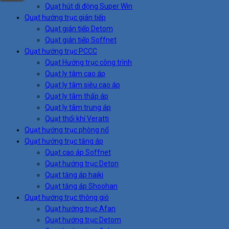
Quạt hút di động Super Win
Quạt hướng trục gián tiếp
Quạt gián tiếp Detom
Quạt gián tiếp Soffnet
Quạt hướng trục PCCC
Quạt Hướng trục công trình
Quạt ly tâm cao áp
Quạt ly tâm siêu cao áp
Quạt ly tâm thấp áp
Quạt ly tâm trung áp
Quạt thổi khí Veratti
Quạt hướng trục phòng nổ
Quạt hướng trục tăng áp
Quạt cao áp Soffnet
Quạt hướng trục Deton
Quạt tăng áp haiki
Quạt tăng áp Shoohan
Quạt hướng trục thông gió
Quạt hướng trục Afan
Quạt hướng trục Detom