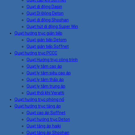
Quạt di động Dasin
Quạt Di Động Deton
Quạt di động Shoohan
Quạt hút di động Super Win
Quạt hướng trục gián tiếp
Quạt gián tiếp Detom
Quạt gián tiếp Soffnet
Quạt hướng trục PCCC
Quạt Hướng trục công trình
Quạt ly tâm cao áp
Quạt ly tâm siêu cao áp
Quạt ly tâm thấp áp
Quạt ly tâm trung áp
Quạt thổi khí Veratti
Quạt hướng trục phòng nổ
Quạt hướng trục tăng áp
Quạt cao áp Soffnet
Quạt hướng trục Deton
Quạt tăng áp haiki
Quạt tăng áp Shoohan