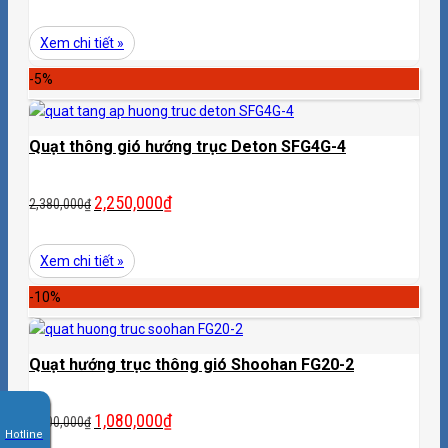
Xem chi tiết »
-5%
Quạt thông gió hướng trục Deton SFG4G-4
2,250,000
₫
2,380,000
₫
Xem chi tiết »
-10%
Quạt hướng trục thông gió Shoohan FG20-2
1,080,000
₫
1,200,000
₫
Hotline