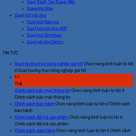
Quạt Xách Tay Super Win
Superlite Max
Quạt hút nối ống
Quạt hút Nanyoo
Quạt hút nối ống HDP
Quạt hút Shoohan
Quạt nối ống Deton
TIN TỨC
Quạt hướng trục công nghiệp giá tốt
Chức năng bình luận bị tắt
ở Quạt hướng trục công nghiệp giá tốt
11
Th8
Chính sách bảo mật thông tin
Chức năng bình luận bị tắt
ở
Chính sách bảo mật thông tin
Chính sách bảo hành
Chức năng bình luận bị tắt
ở Chính sách
bảo hành
Chính sách đổi trả sản phẩm
Chức năng bình luận bị tắt
ở
Chính sách đổi trả sản phẩm
Chính sách giao hàng
Chức năng bình luận bị tắt
ở Chính sách