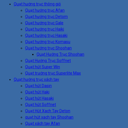
Quạt hướng trục thông gió
Quạt hướng trục Afan
Quạt hướng trục Detom
Quạt hướng trục Gale
Quạt hướng trục Haiki
Quạt hướng trục Hasaki
Quạt hướng trục Komasu
Quạt hướng trục Shoohan
Quạt Hướng Trục Shoohan
Quạt Hướng Trục Soffnet
Quạt hút Super Win
Quạt trướng trục Superlite Max
Quạt hướng trục xách tay
Quạt hút Dasin
Quạt hút Haki
Quạt hút Hasaki
Quạt hút Soffnet
Quạt Hút Xach Tay Deton
quạt hút xach tay Shoohan
Quạt xách tay Afan