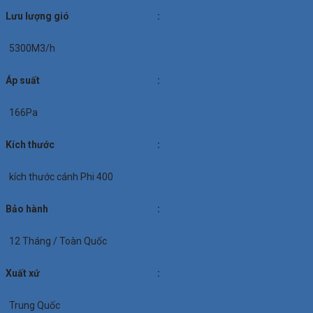
Lưu lượng gió
:
5300M3/h
Áp suất
:
166Pa
Kích thước
:
kích thước cánh Phi 400
Bảo hành
:
12 Tháng / Toàn Quốc
Xuất xứ
:
Trung Quốc