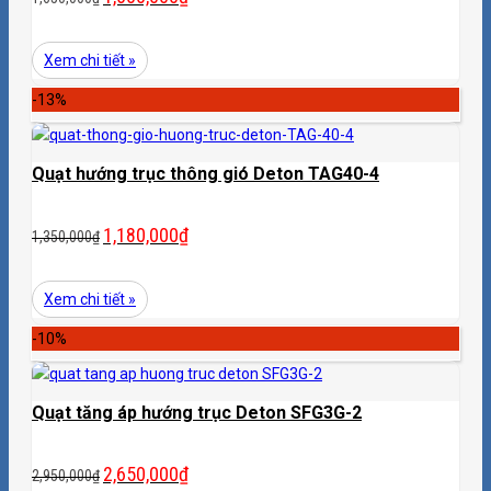
Xem chi tiết »
-13%
Quạt hướng trục thông gió Deton TAG40-4
1,180,000
₫
1,350,000
₫
Xem chi tiết »
-10%
Quạt tăng áp hướng trục Deton SFG3G-2
2,650,000
₫
2,950,000
₫