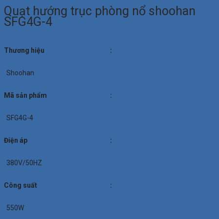
Quạt hướng trục phòng nổ shoohan
SFG4G-4
Thương hiệu
:
Shoohan
Mã sản phẩm
:
SFG4G-4
Điện áp
:
380V/50HZ
Công suất
:
550W