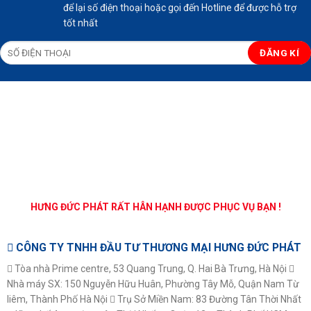
để lại số điện thoại hoặc gọi đến Hotline để được hỗ trợ
tốt nhất
HƯNG ĐỨC PHÁT RẤT HÂN HẠNH ĐƯỢC PHỤC VỤ BẠN !
CÔNG TY TNHH ĐẦU TƯ THƯƠNG MẠI HƯNG ĐỨC PHÁT
Tòa nhà Prime centre, 53 Quang Trung, Q. Hai Bà Trưng, Hà Nội
Nhà máy SX: 150 Nguyễn Hữu Huân, Phường Tây Mỗ, Quận Nam Từ
liêm, Thành Phố Hà Nội
Trụ Sở Miền Nam: 83 Đường Tân Thời Nhất