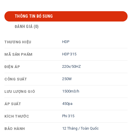
THÔNG TIN BỔ SUNG
ĐÁNH GIÁ (0)
HDP
THƯƠNG HIỆU
HDP 315
MÃ SẢN PHẨM
220v/50HZ
ĐIỆN ÁP
250W
CÔNG SUẤT
1500m3/h
LƯU LƯỢNG GIÓ
450pa
ÁP SUẤT
Phi 315
KÍCH THƯỚC
12 Tháng / Toàn Quốc
BẢO HÀNH