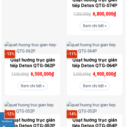
tiếp Deton QTG-074P
6,800,000
₫
7,200,000
₫
Xem chi tiết »
-13%
-11%
Quạt hướng trục gián
Quạt hướng trục gián
tiếp Deton QTG-062P
tiếp Deton QTG-064P
6,500,000
₫
4,900,000
₫
7,500,000
₫
5,500,000
₫
Xem chi tiết »
Xem chi tiết »
-12%
-14%
Quạt hướng trục gián
Quạt hướng trục gián
Hotline
tiếp Deton QTG-052P
tiếp Deton QTG-054P