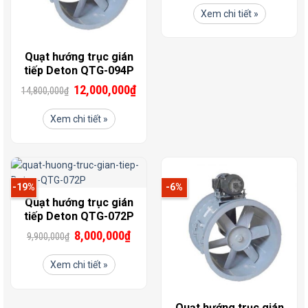
Xem chi tiết »
Quạt hướng trục gián
tiếp Deton QTG-094P
12,000,000
₫
14,800,000
₫
Xem chi tiết »
-19%
-6%
Quạt hướng trục gián
tiếp Deton QTG-072P
8,000,000
₫
9,900,000
₫
Xem chi tiết »
Quạt hướng trục gián