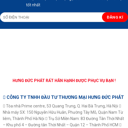
tốt nhất
HƯNG ĐỨC PHÁT RẤT HÂN HẠNH ĐƯỢC PHỤC VỤ BẠN !
CÔNG TY TNHH ĐẦU TƯ THƯƠNG MẠI HƯNG ĐỨC PHÁT
Tòa nhà Prime centre, 53 Quang Trung, Q. Hai Bà Trưng, Hà Nội
Nhà máy SX: 150 Nguyễn Hữu Huân, Phường Tây Mỗ, Quận Nam Từ
liêm, Thành Phố Hà Nội
Trụ Sở Miền Nam: 83 Đường Tân Thời Nhất
– Khu phố 4 – Đường tân Thời Nhất – Quận 12 – Thành Phố HCM