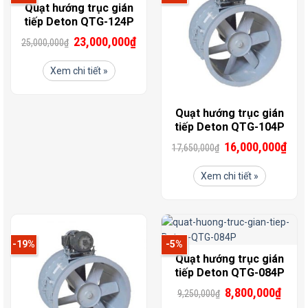
Quạt hướng trục gián
tiếp Deton QTG-124P
23,000,000
₫
25,000,000
₫
Xem chi tiết »
Quạt hướng trục gián
tiếp Deton QTG-104P
16,000,000
₫
17,650,000
₫
Xem chi tiết »
-19%
-5%
Quạt hướng trục gián
tiếp Deton QTG-084P
8,800,000
₫
9,250,000
₫