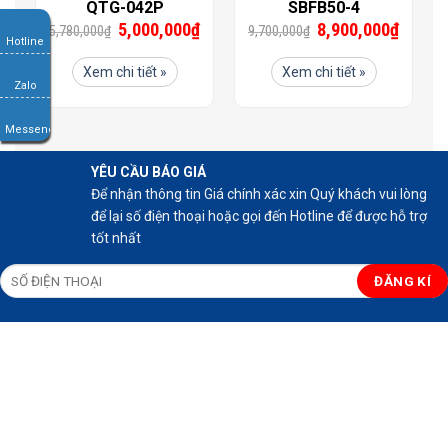
QTG-042P
SBFB50-4
5,000,000
₫
8,900,000
₫
5,780,000
₫
9,700,000
₫
Hotline
Xem chi tiết »
Xem chi tiết »
Zalo
Messenger
YÊU CẦU BÁO GIÁ
Để nhận thông tin Giá chính xác xin Quý khách vui lòng
để lại số điện thoại hoặc gọi đến Hotline để được hỗ trợ
tốt nhất