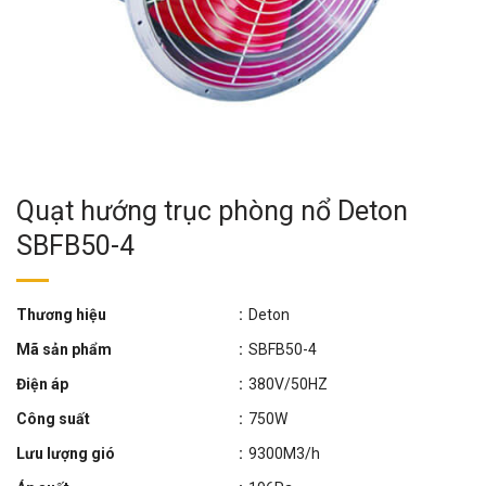
Quạt hướng trục phòng nổ Deton
SBFB50-4
Thương hiệu
:
Deton
Mã sản phẩm
:
SBFB50-4
Điện áp
:
380V/50HZ
Công suất
:
750W
Lưu lượng gió
:
9300M3/h