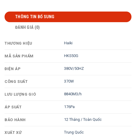
THÔNG TIN BỔ SUNG
ĐÁNH GIÁ (0)
Haiki
THƯƠNG HIỆU
HKS50G
MÃ SẢN PHẨM
380V/50HZ
ĐIỆN ÁP
370W
CÔNG SUẤT
8840M3/h
LƯU LƯỢNG GIÓ
176Pa
ÁP SUẤT
12 Tháng / Toàn Quốc
BẢO HÀNH
Trung Quốc
XUẤT XỨ