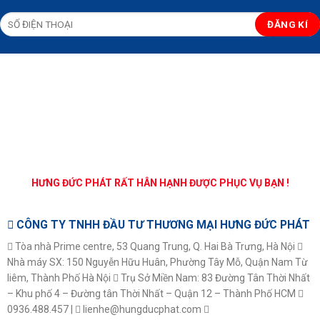
HƯNG ĐỨC PHÁT RẤT HÂN HẠNH ĐƯỢC PHỤC VỤ BẠN !
CÔNG TY TNHH ĐẦU TƯ THƯƠNG MẠI HƯNG ĐỨC PHÁT
Tòa nhà Prime centre, 53 Quang Trung, Q. Hai Bà Trưng, Hà Nội
Nhà máy SX: 150 Nguyễn Hữu Huân, Phường Tây Mỗ, Quận Nam Từ
liêm, Thành Phố Hà Nội
Trụ Sở Miền Nam: 83 Đường Tân Thời Nhất
– Khu phố 4 – Đường tân Thời Nhất – Quận 12 – Thành Phố HCM
0936.488.457 |
lienhe@hungducphat.com