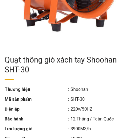
Quạt thông gió xách tay Shoohan
SHT-30
Thương hiệu
:
Shoohan
Mã sản phẩm
:
SHT-30
Điện áp
:
220v/50HZ
Bảo hành
:
12 Tháng / Toàn Quốc
Lưu lượng gió
:
3900M3/h