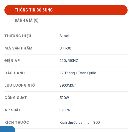
THÔNG TIN BỔ SUNG
ĐÁNH GIÁ (0)
Shoohan
THƯƠNG HIỆU
SHT-30
MÃ SẢN PHẨM
220v/50HZ
ĐIỆN ÁP
12 Tháng / Toàn Quốc
BẢO HÀNH
3900M3/h
LƯU LƯỢNG GIÓ
520W
CÔNG SUẤT
373Pa
ÁP SUẤT
Kích thước cánh phi 300
KÍCH THƯỚC