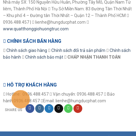
Nhà máy SX: 150 Nguyễn Hữu Huân, Phường Tây Mỗ, Quận Nam Từ
liêm, Thành Phố Hà Nội
Trụ Sở Miền Nam: 83 Đường Tân Thời Nhất
– Khu phố 4 – Đường tân Thời Nhất – Quận 12 – Thành Phố HCM
0936.488.457 |
lienhe@hungducphat.com
www.quatthonggiohuongtruc.com
CHÍNH SÁCH BÁN HÀNG
Chính sách giao hàng
Chính sách đổi trả sản phẩm
Chính sách
bảo hành
Chính sách bảo mật
CHẤP NHẬN THANH TOÁN
HỖ TRỢ KHÁCH HÀNG
Hotline: 0936.488.457
Vận chuyển: 0936.488.457
Bảo
hành:0936.488.457
Email: lienhe@hungducphat.com
SHARE US