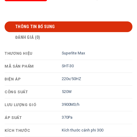
THÔNG TIN BỔ SUNG
ĐÁNH GIÁ (0)
Superlite Max
THƯƠNG HIỆU
SHT-30
MÃ SẢN PHẨM
220v/50HZ
ĐIỆN ÁP
520W
CÔNG SUẤT
3900M3/h
LƯU LƯỢNG GIÓ
370Pa
ÁP SUẤT
Kích thước cánh phi 300
KÍCH THƯỚC