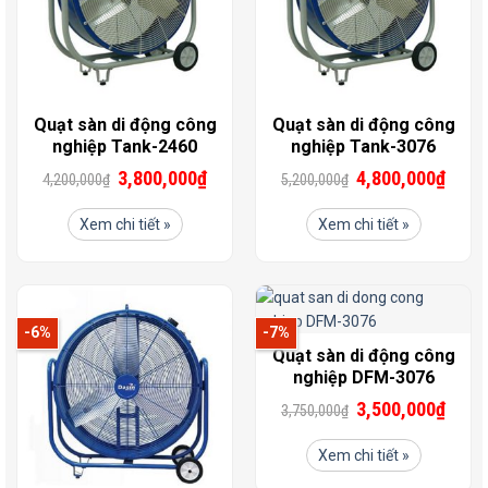
Quạt sàn di động công
Quạt sàn di động công
nghiệp Tank-2460
nghiệp Tank-3076
3,800,000
₫
4,800,000
₫
4,200,000
₫
5,200,000
₫
Xem chi tiết »
Xem chi tiết »
-6%
-7%
Quạt sàn di động công
nghiệp DFM-3076
3,500,000
₫
3,750,000
₫
Xem chi tiết »