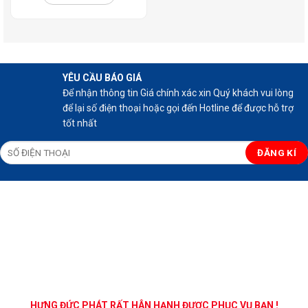
YÊU CẦU BÁO GIÁ
Để nhận thông tin Giá chính xác xin Quý khách vui lòng
để lại số điện thoại hoặc gọi đến Hotline để được hỗ trợ
tốt nhất
HƯNG ĐỨC PHÁT RẤT HÂN HẠNH ĐƯỢC PHỤC VỤ BẠN !