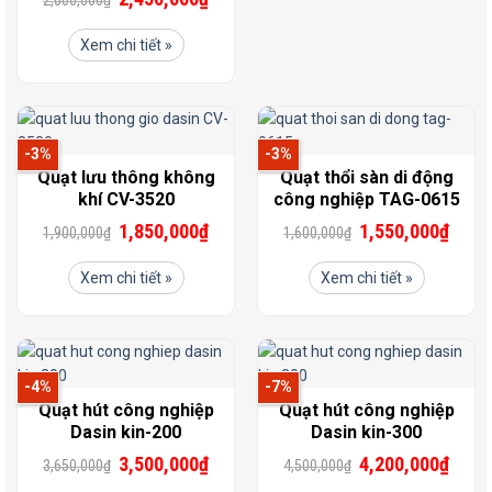
Xem chi tiết »
-3%
-3%
Quạt lưu thông không
Quạt thổi sàn di động
khí CV-3520
công nghiệp TAG-0615
1,850,000
₫
1,550,000
₫
1,900,000
₫
1,600,000
₫
Xem chi tiết »
Xem chi tiết »
-4%
-7%
Quạt hút công nghiệp
Quạt hút công nghiệp
Dasin kin-200
Dasin kin-300
3,500,000
₫
4,200,000
₫
3,650,000
₫
4,500,000
₫