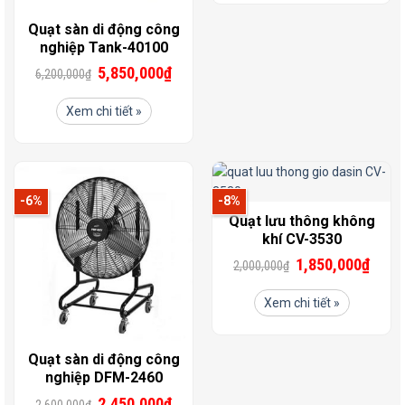
Quạt sàn di động công
nghiệp Tank-40100
5,850,000
₫
6,200,000
₫
Xem chi tiết »
-6%
-8%
Quạt lưu thông không
khí CV-3530
1,850,000
₫
2,000,000
₫
Xem chi tiết »
Quạt sàn di động công
nghiệp DFM-2460
2,450,000
₫
2,600,000
₫