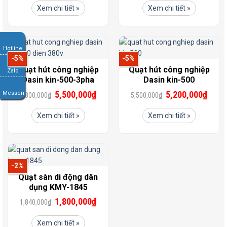
Xem chi tiết »
Xem chi tiết »
Hotline
-5%
-5%
Quạt hút công nghiệp
Quạt hút công nghiệp
Zalo
Dasin kin-500-3pha
Dasin kin-500
5,500,000
₫
5,200,000
₫
Messenger
5,800,000
₫
5,500,000
₫
Xem chi tiết »
Xem chi tiết »
-2%
Quạt sàn di động dân
dụng KMY-1845
1,800,000
₫
1,840,000
₫
Xem chi tiết »