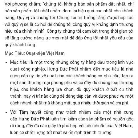
Với phương châm: “chúng tôi không bán sản phẩm đắt nhất, chỉ
bán sản phẩm tốt nhất nhằm đem lại hiệu quả cao nhất cho khách
hàng, Quý vị và chúng tôi. Chúng tôi tin tưởng rằng được hợp tác
với quý vị sẽ là cơ hội để chúng tôi cùng quý vị khẳng định thương
hiệu của chính mình”. Công ty chúng tôi cam kết trong thời gian tới
sẽ tăng cường năng lực mọi mặt để đáp ứng tốt nhất yêu cầu của
quý khách hàng.
Mục Tiêu: Quạt Điện Việt Nam
Mục tiêu: là một trong những công ty hàng đầu trong lĩnh vực
quạt công nghiệp, Hưng Đức Phát nhắm đến mục tiêu là nhà
cung cấp uy tín về quạt cho các khách hàng có nhu cầu, tạo ra
một sàn thương mại phong phú và có đầy đủ chủng loại thương
hiệu, cho khách hàng lựa chọn, dù quý khách ở bất cứ tỉnh
thành, hay vị trí nào cũng dễ dàng tiếp cận và được phục vụ một
cách nhanh nhất mà không mất quá nhiều thời gian và chi phí.
Với Tâm huyết cũng như trách nhiệm của một nhà cung
cấp
Hưng Đức Phát
luôn tìm kiếm các sản phẩm có nguồn gốc
rõ ràng, đầy đủ các giấy tờ phù hợp với tiêu chuẩn của Việt Nam,
luôn có chất lượng tốt nhất và ổn định trên thị trường.