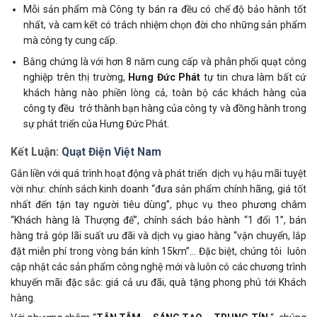
Mỗi sản phẩm mà Công ty bán ra đều có chế độ bảo hành tốt
nhất, và cam kết có trách nhiệm chọn đời cho những sản phẩm
mà công ty cung cấp.
Bằng chứng là với hơn 8 năm cung cấp và phân phối quạt công
nghiệp trên thị trường,
Hưng Đức Phát
tự tin chưa làm bất cứ
khách hàng nào phiền lòng cả, toàn bộ các khách hàng của
công ty đều trở thành bạn hàng của công ty và đồng hành trong
sự phát triển của Hưng Đức Phát.
Kết Luận:
Quạt Điện Việt Nam
Gắn liền với quá trình hoạt động và phát triển dịch vụ hậu mãi tuyệt
vời như: chính sách kinh doanh “đưa sản phẩm chính hãng, giá tốt
nhất đến tận tay người tiêu dùng”, phục vụ theo phương châm
“Khách hàng là Thượng đế”, chính sách bảo hành “1 đổi 1”, bán
hàng trả góp lãi suất ưu đãi và dịch vụ giao hàng “vận chuyển, lắp
đặt miễn phí trong vòng bán kính 15km”… Đặc biệt, chúng tôi luôn
cập nhật các sản phẩm công nghệ mới và luôn có các chương trình
khuyến mãi đặc sắc: giá cả ưu đãi, quà tặng phong phú tới Khách
hàng.