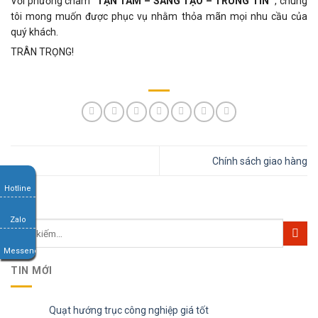
Với phương châm “
TẬN TÂM – SÁNG TẠO – TRUNG TÍN
“, chúng
tôi mong muốn được phục vụ nhằm thỏa mãn mọi nhu cầu của
quý khách.
TRÂN TRỌNG!
Chính sách giao hàng
Hotline
Zalo
Messenger
TIN MỚI
Quạt hướng trục công nghiệp giá tốt