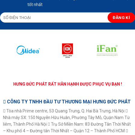
tốt nhất
HƯNG ĐỨC PHÁT RẤT HÂN HẠNH ĐƯỢC PHỤC VỤ BẠN !
CÔNG TY TNHH ĐẦU TƯ THƯƠNG MẠI HƯNG ĐỨC PHÁT
Tòa nhà Prime centre, 53 Quang Trung, Q. Hai Bà Trưng, Hà Nội
Nhà máy SX: 150 Nguyễn Hữu Huân, Phường Tây Mỗ, Quận Nam Từ
liêm, Thành Phố Hà Nội
Trụ Sở Miền Nam: 83 Đường Tân Thời Nhất
– Khu phố 4 – Đường tân Thời Nhất – Quận 12 – Thành Phố HCM