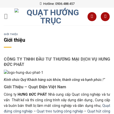
Skip
Hotline: 0936.488.457
to
content
GIỚI THIỆU
Giới thiệu
CÔNG TY TNHH ĐẦU TƯ THƯƠNG MẠI DỊCH VỤ HƯNG
ĐỨC PHÁT
Kính chúc Quý Khách hàng sức khỏe, thành công và hạnh phúc.!”
Giới Thiệu – Quạt Điện Việt Nam
Công ty
HƯNG ĐỨC PHÁT
Nhà cung cấp Quạt công nghiệp và tư
vấn Thiết kế và thi công công trình xây dựng dân dụng , Cung cấp
và buôn bán thiết bị làm mát công nghiệp và dân dụng như,
Quạt
đứng công nghiệp
–
Quạt treo tường công nghiệp
–
Quạt hút công