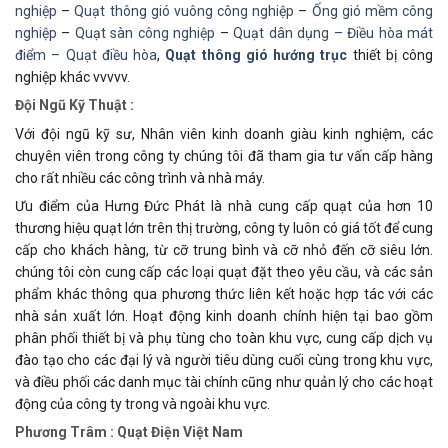
nghiệp
–
Quạt thông gió vuông công nghiệp
–
Ống gió mềm công
nghiệp
–
Quạt sàn công nghiệp
–
Quạt dân dụng –
Điều hòa mát
điểm –
Quạt điều hòa
,
Quạt thông gió hướng trục
thiết bị công
nghiệp khác vvvvv.
Đội Ngũ Kỹ Thuật :
Với đội ngũ kỹ sư, Nhân viên kinh doanh giàu kinh nghiệm, các
chuyên viên trong công ty chúng tôi đã tham gia tư vấn cấp hàng
cho rất nhiều các công trình và nhà máy.
Ưu điểm của Hưng Đức Phát là nhà cung cấp quạt của hơn 10
thương hiệu quạt lớn trên thị trường, công ty luôn có giá tốt để cung
cấp cho khách hàng, từ cỡ trung bình và cỡ nhỏ đến cỡ siêu lớn.
chúng tôi còn cung cấp các loại quạt đặt theo yêu cầu, và các sản
phẩm khác thông qua phương thức liên kết hoặc hợp tác với các
nhà sản xuất lớn. Hoạt động kinh doanh chính hiện tại bao gồm
phân phối thiết bị và phụ tùng cho toàn khu vực, cung cấp dịch vụ
đào tạo cho các đại lý và người tiêu dùng cuối cùng trong khu vực,
và điều phối các danh mục tài chính cũng như quản lý cho các hoạt
động của công ty trong và ngoài khu vực.
Phương Trâm : Quạt Điện Việt Nam