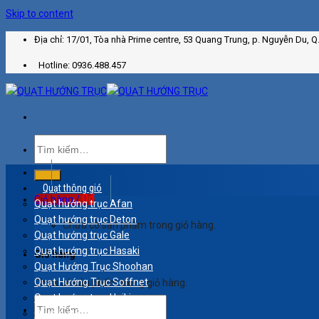
Skip to content
Địa chỉ: 17/01, Tòa nhà Prime centre, 53 Quang Trung, p. Nguyễn Du, Q
Hotline: 0936.488.457
Quạt thông gió
0
₫
Giỏ hàng /
Quạt hướng trục Afan
Quạt hướng trục Deton
Chưa có sản phẩm trong giỏ hàng.
Quạt hướng trục Gale
Quạt hướng trục Hasaki
Giỏ hàng
Quạt Hướng Trục Shoohan
Quạt Hướng Trục Soffnet
Chưa có sản phẩm trong giỏ hàng.
Quạt hướng trục Haiki
Quạt hút Super Win