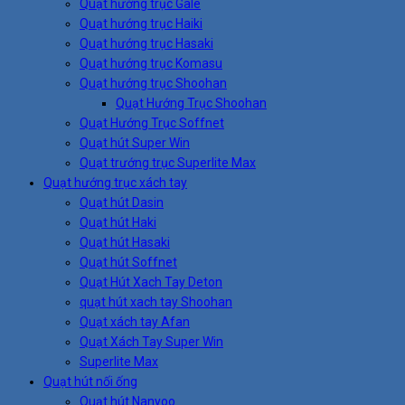
Quạt hướng trục Gale
Quạt hướng trục Haiki
Quạt hướng trục Hasaki
Quạt hướng trục Komasu
Quạt hướng trục Shoohan
Quạt Hướng Trục Shoohan
Quạt Hướng Trục Soffnet
Quạt hút Super Win
Quạt trướng trục Superlite Max
Quạt hướng trục xách tay
Quạt hút Dasin
Quạt hút Haki
Quạt hút Hasaki
Quạt hút Soffnet
Quạt Hút Xach Tay Deton
quạt hút xach tay Shoohan
Quạt xách tay Afan
Quạt Xách Tay Super Win
Superlite Max
Quạt hút nối ống
Quạt hút Nanyoo