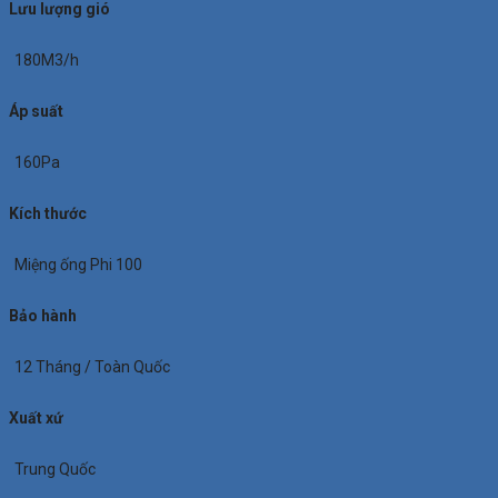
Lưu lượng gió
180M3/h
Áp suất
160Pa
Kích thước
Miệng ống Phi 100
Bảo hành
12 Tháng / Toàn Quốc
Xuất xứ
Trung Quốc