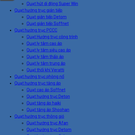
Quạt hút di động Super Win
Quạt hướng trục gián tiếp
Quạt gián tiếp Detom
Quạt gián tiếp Soffnet
Quạt hướng trục PCCC
Quạt Hướng trục công trình
Quạt ly tâm cao áp
Quạt ly tâm siêu cao áp
Quạt ly tâm thấp áp
Quạt ly tâm trung áp
Quạt thổi khí Veratti
Quạt hướng trục phòng nổ
Quạt hướng trục tăng áp
Quạt cao áp Soffnet
Quạt hướng trục Deton
Quạt tăng áp haiki
Quạt tăng áp Shoohan
Quạt hướng trục thông gió
Quạt hướng trục Afan
Quạt hướng trục Detom