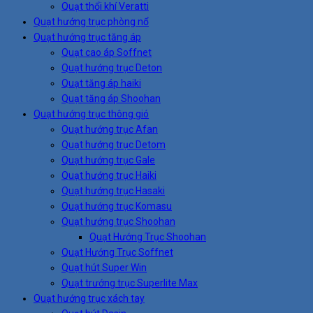
Quạt thổi khí Veratti
Quạt hướng trục phòng nổ
Quạt hướng trục tăng áp
Quạt cao áp Soffnet
Quạt hướng trục Deton
Quạt tăng áp haiki
Quạt tăng áp Shoohan
Quạt hướng trục thông gió
Quạt hướng trục Afan
Quạt hướng trục Detom
Quạt hướng trục Gale
Quạt hướng trục Haiki
Quạt hướng trục Hasaki
Quạt hướng trục Komasu
Quạt hướng trục Shoohan
Quạt Hướng Trục Shoohan
Quạt Hướng Trục Soffnet
Quạt hút Super Win
Quạt trướng trục Superlite Max
Quạt hướng trục xách tay